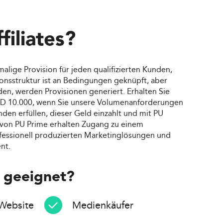
filiates?
alige Provision für jeden qualifizierten Kunden,
sionsstruktur ist an Bedingungen geknüpft, aber
en, werden Provisionen generiert. Erhalten Sie
USD 10.000, wenn Sie unsere Volumenanforderungen
nden erfüllen, dieser Geld einzahlt und mit PU
er von PU Prime erhalten Zugang zu einem
essionell produzierten Marketinglösungen und
nt.
s geeignet?
Website
Medienkäufer