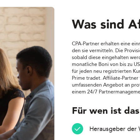
Was sind Af
CPA-Partner erhalten eine einm
den sie vermitteln. Die Provi
sobald diese eingehalten werd
monatliche Boni von bis zu 
für jeden neu registrierten Ku
Prime tradet. Affiliate-Partn
umfassenden Angebot an prof
einem 24/7 Partnermanageme
Für wen ist da
Herausgeber der 