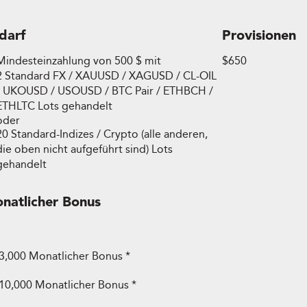
darf
Provisionen
Mindesteinzahlung von 500 $ mit
$650
2 Standard FX / XAUUSD / XAGUSD / CL-OIL
/ UKOUSD / USOUSD / BTC Pair / ETHBCH /
ETHLTC Lots gehandelt
oder
20 Standard-Indizes / Crypto (alle anderen,
die oben nicht aufgeführt sind) Lots
gehandelt
natlicher Bonus
3,000 Monatlicher Bonus *
10,000 Monatlicher Bonus *