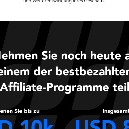
und Weiterentwicklung Ihres Geschäfts.
ehmen Sie noch heute 
einem der bestbezahlte
Affiliate-Programme tei
enen Sie bis zu
Insgesam