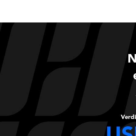
N
Verdi