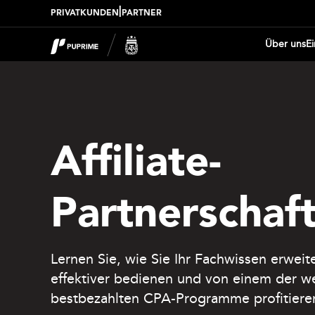
|
PRIVATKUNDEN
PARTNER
Über uns
E
Affiliate-
Partnerschaf
Lernen Sie, wie Sie Ihr Fachwissen erwei
effektiver bedienen und von einem der we
bestbezahlten CPA-Programme profitiere