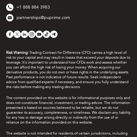
+1 888 884 3983
partnerships@puprime.com
Risk Warning:
Trading Contract for Difference (CFD) carries a high level of
risk to your capital and may result in losses that exceed your deposits due to
leverage. It's important to understand how CFDs work and assess whether
you can afford the high risk of losing your money. When acquiring our
derivative products, you do not own or have rights in the underlying assets.
Past performance is not indicative of future results. Seek independent
advice from qualified experts if necessary, and ensure you fully understand
the risks before making any trading decisions.
The content provided on this website is for informational purposes only and
does not constitute financial, investment, or trading advice. The information
presented is based on sources believed to be reliable, but we do not
guarantee its accuracy, completeness, or timeliness. We disclaim any liability
for any loss or damage arising directly or indirectly from the use of or
reliance on the information provided on this website.
The website is not intended for residents of certain jurisdictions, including